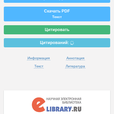
Скачать PDF
Текст
Цитировать
Цитирований:
Информация
Аннотация
Текст
Литература