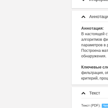
Аннотаци
Аннотация:
В настоящей с
алгоритмов фи
параметров в 
Построена мат
обнаружения.
Ключевые сл
фильтрация, об
критерий, про
Текст
Текст (PDF):
Чит