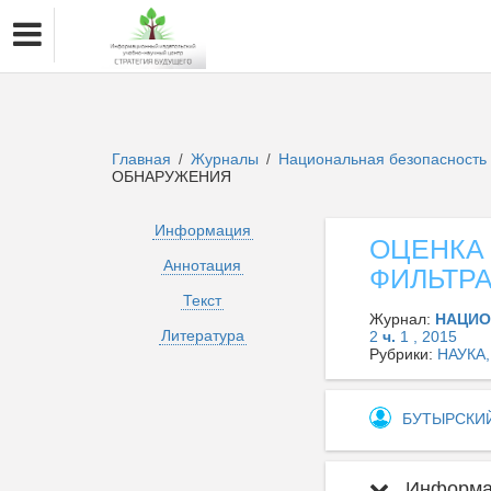
Главная
Журналы
Национальная безопасность 
/
/
ОБНАРУЖЕНИЯ
Информация
ОЦЕНКА
Аннотация
ФИЛЬТР
Текст
Журнал:
НАЦИО
Литература
2
ч.
1 , 2015
Рубрики:
НАУКА
БУТЫРСКИ
Информац