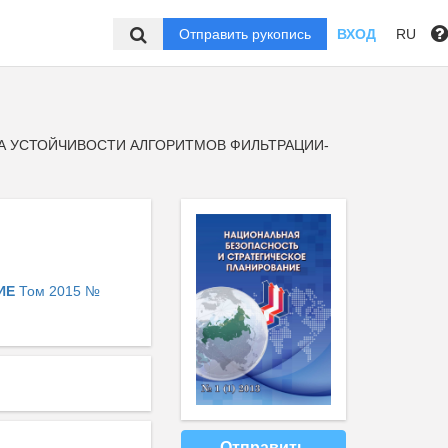
Отправить рукопись
ВХОД
RU
 УСТОЙЧИВОСТИ АЛГОРИТМОВ ФИЛЬТРАЦИИ-
НИЕ
Том 2015 №
Отправить