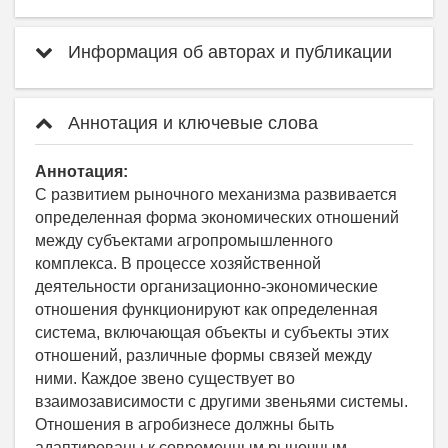
Информация об авторах и публикации
Аннотация и ключевые слова
Аннотация:
С развитием рыночного механизма развивается
определенная форма экономических отношений
между субъектами агропромышленного
комплекса. В процеcсе хозяйственной
деятельности организационно-экономичеcкие
отношения функционируют как определенная
система, включающая объекты и cубъекты этих
отношений, различные формы cвязей между
ними. Каждое звено cуществует во
взаимозависимости с другими звеньями cистемы.
Отношения в агробизнесе должны быть
адаптированы к современным рыночным