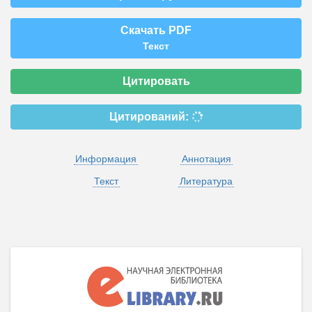
Скачать PDF
Текст
Цитировать
Цитирований:
Информация
Аннотация
Текст
Литература