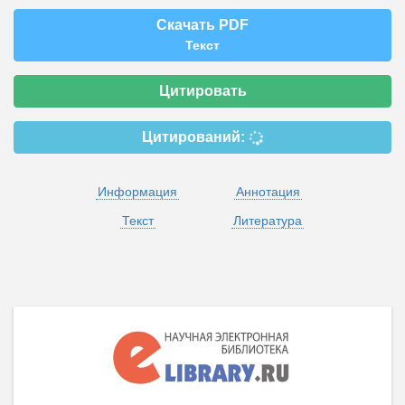
Скачать PDF
Текст
Цитировать
Цитирований:
Информация
Аннотация
Текст
Литература