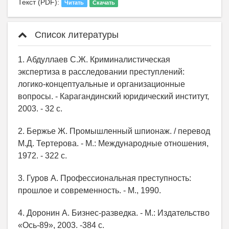
Текст (PDF):
Читать
Скачать
Список литературы
1. Абдуллаев С.Ж. Криминалистическая
экспертиза в расследовании преступлений:
логико-концептуальные и организационные
вопросы. - Карагандинский юридический институт,
2003. - 32 с.
2. Бержье Ж. Промышленный шпионаж. / перевод
М.Д. Тертерова. - М.: Международные отношения,
1972. - 322 с.
3. Гуров А. Профессиональная преступность:
прошлое и современность. - М., 1990.
4. Доронин А. Бизнес-разведка. - М.: Издательство
«Ось-89», 2003. -384 с.