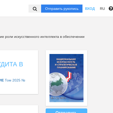
Отправить рукопись
ВХОД
RU
е роли искусственного интеллекта в обеспечении
ДИТА В
НИЕ
Том 2025 №
Отправить