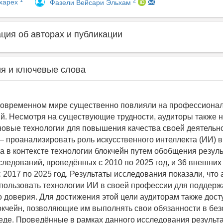
1
2
харех
Фазели Вейсари Эльхам
ия об авторах и публикации
я и ключевые слова
современном мире существенно повлияли на профессиона
й. Несмотря на существующие трудности, аудиторы также 
новые технологии для повышения качества своей деятельно
– проанализировать роль искусственного интеллекта (ИИ) 
та в контексте технологии блокчейн путем обобщения резуль
следований, проведённых с 2010 по 2025 год, и 36 внешних
 2017 по 2025 год. Результаты исследования показали, что
ользовать технологии ИИ в своей профессии для поддер
 доверия. Для достижения этой цели аудиторам также дос
окчейн, позволяющие им выполнять свои обязанности в без
еде. Проведённые в рамках данного исследования результ