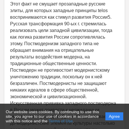
Our website uses cookies. By continuing to use this
site, you agree to our use of cookies in accordance
Agree
with this notice and the
Terms of Use
.