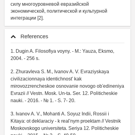
References
1. Dugin A. Filosofiya voyny. - M.: Yauza, Eksmo,
2004. - 256 s.
2. Zhuravleva S. M., Ivanov A. V. Evraziyskaya
civilizacionnaya identichnost' kak
mirovozzrencheskoe osnovanie novogo ob'edineniya
Evrazii // Vestn. Mosk. Un-ta. Ser. 12. Politicheskie
nauki. - 2016. - № 1. - S. 7- 20.
3. Ivanov A. V., Mohanti A. Soyuz Indii, Rossii i
Kitaya: ot deklaraciy - k real'nym proektam // Vestnik
Moskovskogo universiteta. Seriya 12. Politicheskie