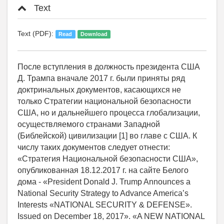
Text
Text (PDF):
Read
Download
После вступления в должность президента США
Д. Трампа вначале 2017 г. были приняты ряд
доктринальных документов, касающихся не
только Стратегии национальной безопасности
США, но и дальнейшего процесса глобализации,
осуществляемого странами Западной
(Библейской) цивилизации [1] во главе с США. К
числу таких документов следует отнести:
«Стратегия Национальной безопасности США»,
опубликованная 18.12.2017 г. на сайте Белого
дома - «President Donald J. Trump Announces a
National Security Strategy to Advance America’s
Interests «NATIONAL SECURITY & DEFENSE».
Issued on December 18, 2017». «A NEW NATIONAL