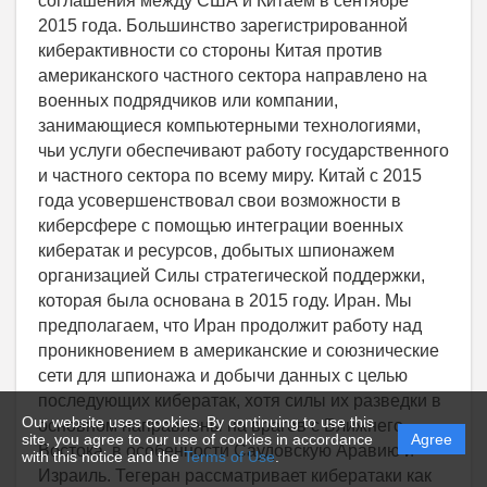
Our website uses cookies. By continuing to use this
site, you agree to our use of cookies in accordance
Agree
with this notice and the
Terms of Use
.