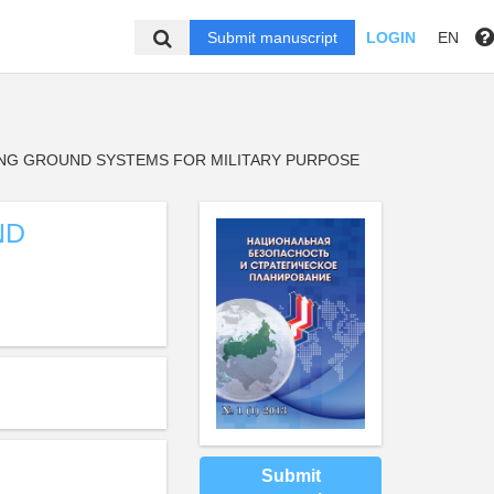
Submit manuscript
LOGIN
EN
ING GROUND SYSTEMS FOR MILITARY PURPOSE
ND
Submit