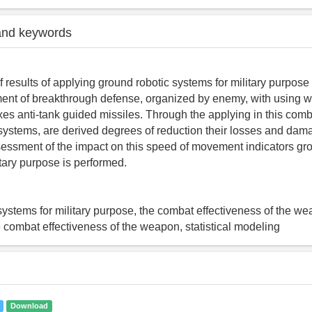
and keywords
 results of applying ground robotic systems for military purpose
ent of breakthrough defense, organized by enemy, with using w
es anti-tank guided missiles. Through the applying in this comb
c systems, are derived degrees of reduction their losses and da
ssment of the impact on this speed of movement indicators gro
itary purpose is performed.
systems for military purpose, the combat effectiveness of the we
e combat effectiveness of the weapon, statistical modeling
Download