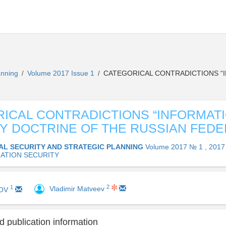
lanning
Volume 2017 Issue 1
CATEGORICAL CONTRADICTIONS “
/
/
ICAL CONTRADICTIONS “INFORMAT
Y DOCTRINE OF THE RUSSIAN FEDE
AL SECURITY AND STRATEGIC PLANNING
Volume 2017 № 1 , 2017
ATION SECURITY
2
1
Vladimir Matveev
KOV
 publication information