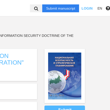
Submit manuscript
LOGIN
EN
INFORMATION SECURITY DOCTRINE OF THE
ION
RATION”
Submit