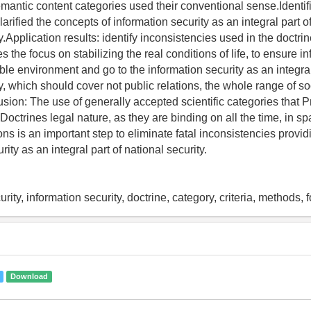
mantic content categories used their conventional sense.Identif
larified the concepts of information security as an integral part o
y.Application results: identify inconsistencies used in the doctrine
s the focus on stabilizing the real conditions of life, to ensure i
able environment and go to the information security as an integral
y, which should cover not public relations, the whole range of so
sion: The use of generally accepted scientific categories that P
Doctrines legal nature, as they are binding on all the time, in s
s is an important step to eliminate fatal inconsistencies provid
rity as an integral part of national security.
urity, information security, doctrine, category, criteria, methods, 
Download