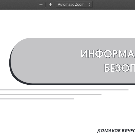
Zoom
Zoom
Out
In
ИНФОРМА
БЕЗО
ДОМАКОВ ВЯЧЕ