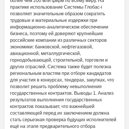
более чем 200 млн фирм по всему миру. На
практике использование Системы Глобас-i
позволяет значительным образом сократить
трудовые и материальные издержки при
информационно-аналитическом обеспечении
бизнеса, поэтому ей доверяют крупнейшие
российские компании из различных секторов
экономики: банковской, нефтегазовой,
авиационной, металлургической,
горнодобывающей, строительной, торговли и
других отраслей. Система также будет полезна
региональным властям при отборе кандидатов
для участия в конкурсах, тендерах, закупках, что
позволит решить проблему невыполнения
государственных контрактов. Выводы 1. Анализ
результатов выполнения государственных
контрактов показывает, что важнейшей
составляющей перед их заключением должна
стать серьезная проверка будущих исполнителей
ещё на этапе предварительного отбора