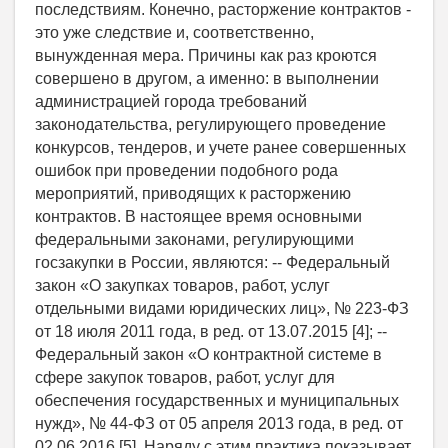
последствиям. Конечно, расторжение контрактов -
это уже следствие и, соответственно,
вынужденная мера. Причины как раз кроются
совершено в другом, а именно: в выполнении
администрацией города требований
законодательства, регулирующего проведение
конкурсов, тендеров, и учете ранее совершенных
ошибок при проведении подобного рода
мероприятий, приводящих к расторжению
контрактов. В настоящее время основными
федеральными законами, регулирующими
госзакупки в России, являются: -- Федеральный
закон «О закупках товаров, работ, услуг
отдельными видами юридических лиц», № 223-ФЗ
от 18 июля 2011 года, в ред. от 13.07.2015 [4]; --
Федеральный закон «О контрактной системе в
сфере закупок товаров, работ, услуг для
обеспечения государственных и муниципальных
нужд», № 44-ФЗ от 05 апреля 2013 года, в ред. от
02.06.2016 [5]. Наряду с этим практика показывает,