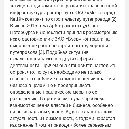
текущего года комитет по развитию транспортной
инфраструктуры расторгнул с ОАО «Мостоотряд
№ 19» контракт по строительству путепровода [2].
В июне 2015 года Арбитражный суд Санкт-
Петербурга и Ленобласти принял к рассмотрению
иск о расторжении с ЗАО «Буер» контракта на
выполнение работ по строительству дороги и
путепровода [3]. Подобная ситуация
складывается также и в других сферах
деятельности. Причем она становится настолько
острой, что, по сути, необходимо не только
говорить о проблеме взаимоотношений власти и
бизнеса в целом, но и предпринимать
определенные практические меры по ее
разрешению. В противном случае проблема
взаимоотношения властей и бизнеса, особенно
на региональном уровне, будет сохранять свою
актуальность и неизменность, с годами нарастая
как снежный ком и приводя к более серьезным