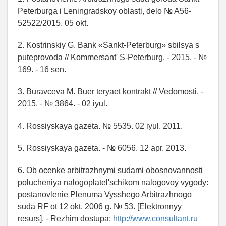
Peterburga i Leningradskoy oblasti, delo № A56-
52522/2015. 05 okt.
2. Kostrinskiy G. Bank «Sankt-Peterburg» sbilsya s
puteprovoda // Kommersant' S-Peterburg. - 2015. - №
169. - 16 sen.
3. Buravceva M. Buer teryaet kontrakt // Vedomosti. -
2015. - № 3864. - 02 iyul.
4. Rossiyskaya gazeta. № 5535. 02 iyul. 2011.
5. Rossiyskaya gazeta. - № 6056. 12 apr. 2013.
6. Ob ocenke arbitrazhnymi sudami obosnovannosti
polucheniya nalogoplatel'schikom nalogovoy vygody:
postanovlenie Plenuma Vysshego Arbitrazhnogo
suda RF ot 12 okt. 2006 g. № 53. [Elektronnyy
resurs]. - Rezhim dostupa:
http://www.consultant.ru