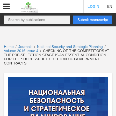
LOGIN
EN
Submit manuscript
Home
Journals
National Security and Strategic Planning
/
/
/
Volume 2016 Issue 4
CHECKING OF THE COMPETITORS AT
/
THE PRE-SELECTION STAGE IS AN ESSENTIAL CONDITION
FOR THE SUCCESSFUL EXECUTION OF GOVERNMENT
CONTRACTS