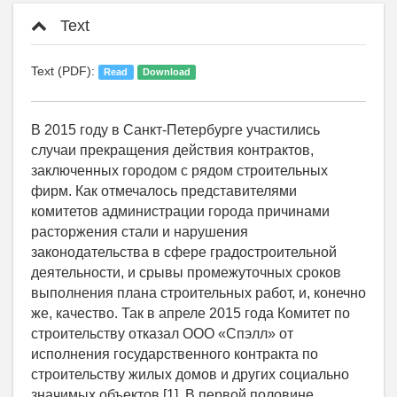
Text
Text (PDF):
Read
Download
В 2015 году в Санкт-Петербурге участились
случаи прекращения действия контрактов,
заключенных городом с рядом строительных
фирм. Как отмечалось представителями
комитетов администрации города причинами
расторжения стали и нарушения
законодательства в сфере градостроительной
деятельности, и срывы промежуточных сроков
выполнения плана строительных работ, и, конечно
же, качество. Так в апреле 2015 года Комитет по
строительству отказал ООО «Спэлл» от
исполнения государственного контракта по
строительству жилых домов и других социально
значимых объектов [1]. В первой половине