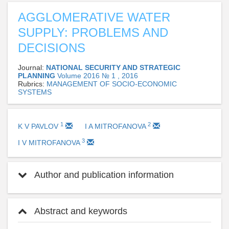
AGGLOMERATIVE WATER
SUPPLY: PROBLEMS AND
DECISIONS
Journal:
NATIONAL SECURITY AND STRATEGIC
PLANNING
Volume 2016 № 1 , 2016
Rubrics:
MANAGEMENT OF SOCIO-ECONOMIC
SYSTEMS
1
2
K V PAVLOV
I A MITROFANOVA
3
I V MITROFANOVA
Author and publication information
Abstract and keywords