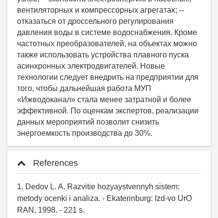
References
1. Dedov L. A. Razvitie hozyaystvennyh sistem:
metody ocenki i analiza. - Ekaterinburg: Izd-vo UrO
RAN, 1998. - 221 s.