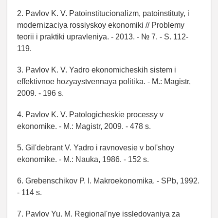
2. Pavlov K. V. Patoinstitucionalizm, patoinstituty, i
modernizaciya rossiyskoy ekonomiki // Problemy
teorii i praktiki upravleniya. - 2013. - № 7. - S. 112-
119.
3. Pavlov K. V. Yadro ekonomicheskih sistem i
effektivnoe hozyaystvennaya politika. - M.: Magistr,
2009. - 196 s.
4. Pavlov K. V. Patologicheskie processy v
ekonomike. - M.: Magistr, 2009. - 478 s.
5. Gil'debrant V. Yadro i ravnovesie v bol'shoy
ekonomike. - M.: Nauka, 1986. - 152 s.
6. Grebenschikov P. I. Makroekonomika. - SPb, 1992.
- 114 s.
7. Pavlov Yu. M. Regional'nye issledovaniya za