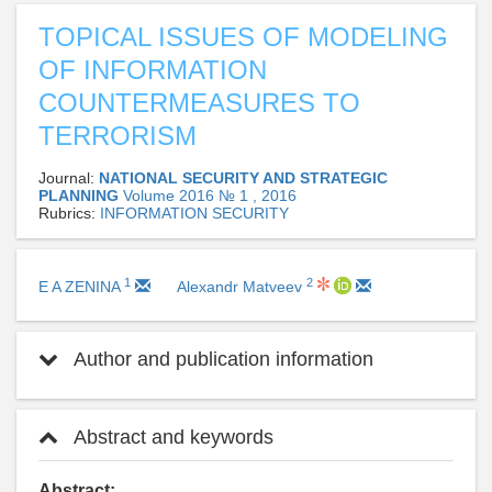
TOPICAL ISSUES OF MODELING
OF INFORMATION
COUNTERMEASURES TO
TERRORISM
Journal:
NATIONAL SECURITY AND STRATEGIC
PLANNING
Volume 2016 № 1 , 2016
Rubrics:
INFORMATION SECURITY
1
2
E A ZENINA
Alexandr Matveev
Author and publication information
Abstract and keywords
Abstract: