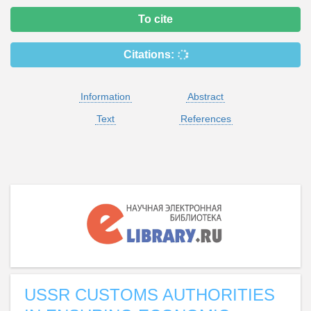
To cite
Citations:
Information
Abstract
Text
References
USSR CUSTOMS AUTHORITIES