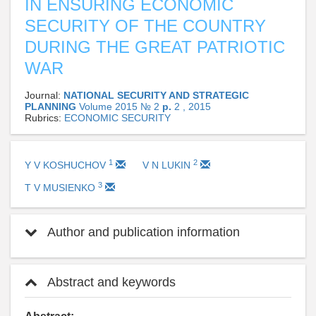
IN ENSURING ECONOMIC
SECURITY OF THE COUNTRY
DURING THE GREAT PATRIOTIC
WAR
Journal:
NATIONAL SECURITY AND STRATEGIC
PLANNING
Volume 2015 № 2
p.
2 , 2015
Rubrics:
ECONOMIC SECURITY
1
2
Y V KOSHUCHOV
V N LUKIN
3
T V MUSIENKO
Author and publication information
Abstract and keywords