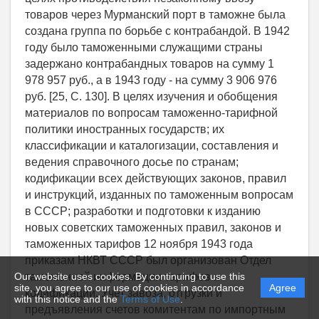
Our website uses cookies. By continuing to use this
site, you agree to our use of cookies in accordance
Agree
with this notice and the
Terms of Use
.