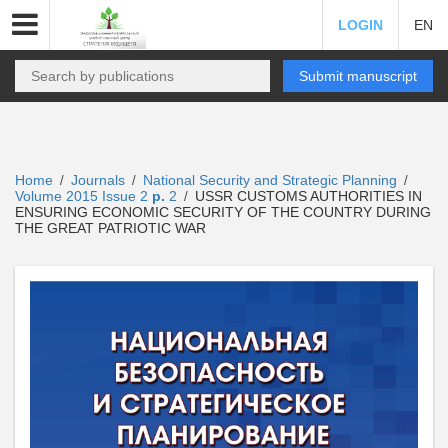
LOGIN
EN
Submit manuscript
Home
Journals
National Security and Strategic Planning
/
/
/
Volume 2015 Issue 2
p.
2
USSR CUSTOMS AUTHORITIES IN
/
ENSURING ECONOMIC SECURITY OF THE COUNTRY DURING
THE GREAT PATRIOTIC WAR