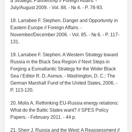
a Strategic Partnership // Foreign Affairs. -
July/August 2009. - Vol. 88. - № 4. - P. 78-93.
18. Larrabee F. Stephen. Danger and Opportunity in
Eastern Europe // Foreign Affairs. -
November/December 2006. - Vol. 85. - № 6. - P. 117-
131.
19. Larrabee F. Stephen. A Western Strategy toward
Russia in the Black Sea Region // Next Steps in
Forging a Euroatlantic Strategy for the Wider Black
Sea / Editor R. D. Asmus. - Washington, D. C.: The
German Marshall Fund of the United States, 2006. -
P. 113-120.
20. Molis A. Rethinking EU-Russia energy relations:
What do the Baltic States want? // SPES Policy
Papers. - February 2011. - 44 p.
21. Sherr J. Russia and the West: A Reassessment //