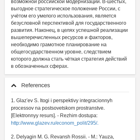
References
1. Glaz'ev S. Itogi i perspektivy integracionnyh
processov na postsovetskom prostranstve.
[Elektronnyy resurs]. - Rezhim dostupa:
http://www.glazev.ru/econom_polit/295/.
2. Delyagin M. G. Revansh Rossii. - M.: Yauza,