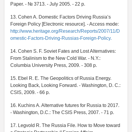
Paper. - № 3713. - July 2005. - 22 p.
13. Cohen A. Domestic Factors Driving Russia’s
Foreign Policy [Electronic resource]. - Access mode:
http://www.heritage.org/Research/Reports/2007/11/D
omestic-Factors-Driving-Russias-Foreign-Policy.
14. Cohen S. F. Soviet Fates and Lost Alternatives:
From Stalinism to the New Cold War. - N.Y.:
Columbia University Press, 2009. - 308 p.
15. Ebel R. E. The Geopolitics of Russia Energy.
Looking Back, Looking Forward. - Washington, D. C.:
CSIS, 2009. - 66 p.
16. Kuchins A. Alternative futures for Russia to 2017.
- Washington, D.C.: The CSIS Press, 2007. - 71 p.
17. Legvold R. The Russia File. How to Move toward