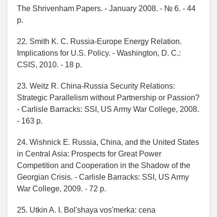
The Shrivenham Papers. - January 2008. - № 6. - 44
p.
22. Smith K. C. Russia-Europe Energy Relation.
Implications for U.S. Policy. - Washington, D. C.:
CSIS, 2010. - 18 p.
23. Weitz R. China-Russia Security Relations:
Strategic Parallelism without Partnership or Passion?
- Carlisle Barracks: SSI, US Army War College, 2008.
- 163 p.
24. Wishnick E. Russia, China, and the United States
in Central Asia: Prospects for Great Power
Competition and Cooperation in the Shadow of the
Georgian Crisis. - Carlisle Barracks: SSI, US Army
War College, 2009. - 72 p.
25. Utkin A. I. Bol'shaya vos'merka: cena