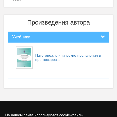
Произведения автора
Учебники
Патогенез, клинические проявления и
прогнозиров...
На нашем сайте используются cookie-файлы.