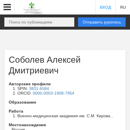
ВХОД
RU
Отправить рукопись
Соболев Алексей
Дмитриевич
Авторские профили
SPIN:
3831-6584
ORCID:
0000-0003-1908-7954
Образование
Работа
Военно-медицинская академия им. С.М. Кирова ,
Местонахождение
Россия