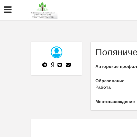
Поляниче
Авторские профи
Образование
Работа
Местонахождение