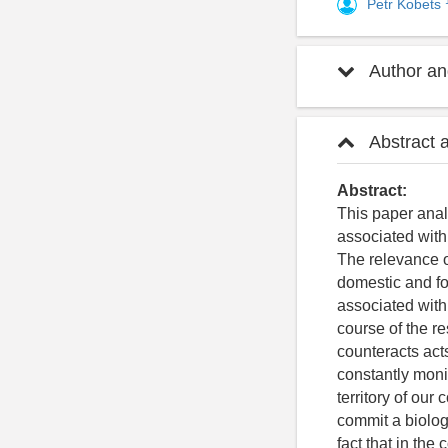
Petr Kobets
Author and
Abstract 
Abstract:
This paper analy
associated with 
The relevance o
domestic and fo
associated with 
course of the r
counteracts act
constantly monit
territory of our
commit a biolog
fact that in the