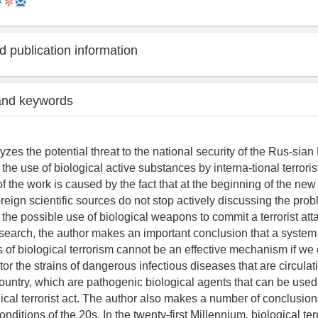
1
 publication information
and keywords
zes the potential threat to the national security of the Rus-sian
the use of biological active substances by interna-tional terroris
f the work is caused by the fact that at the beginning of the new
reign scientific sources do not stop actively discussing the pro
the possible use of biological weapons to commit a terrorist atta
esearch, the author makes an important conclusion that a system 
s of biological terrorism cannot be an effective mechanism if we
or the strains of dangerous infectious diseases that are circulat
 country, which are pathogenic biological agents that can be used 
ical terrorist act. The author also makes a number of conclusion
 conditions of the 20s. In the twenty-first Millennium, biological te