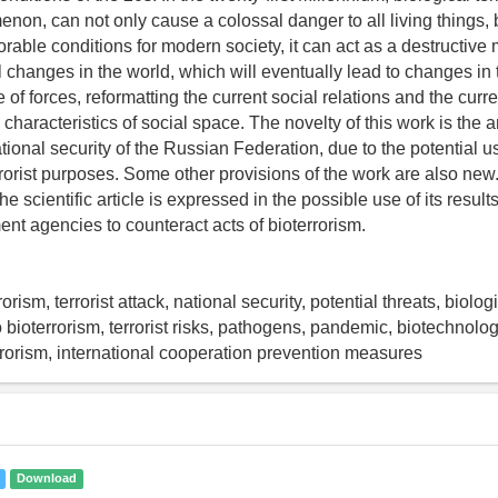
non, can not only cause a colossal danger to all living things, 
orable conditions for modern society, it can act as a destructiv
 changes in the world, which will eventually lead to changes in 
e of forces, reformatting the current social relations and the curre
haracteristics of social space. The novelty of this work is the a
ational security of the Russian Federation, due to the potential u
rorist purposes. Some other provisions of the work are also new.
he scientific article is expressed in the possible use of its results
ent agencies to counteract acts of bioterrorism.
rrorism, terrorist attack, national security, potential threats, biol
 bioterrorism, terrorist risks, pathogens, pandemic, biotechnolog
errorism, international cooperation prevention measures
Download