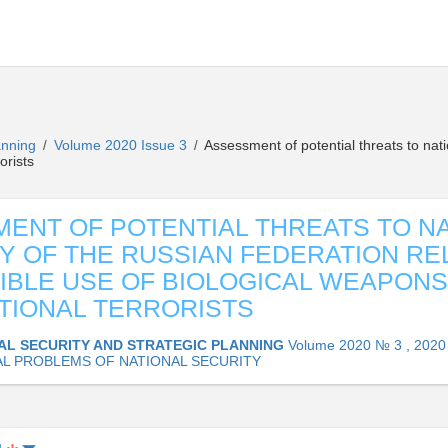
lanning
Volume 2020 Issue 3
Assessment of potential threats to nati
/
/
orists
ENT OF POTENTIAL THREATS TO N
Y OF THE RUSSIAN FEDERATION RE
IBLE USE OF BIOLOGICAL WEAPONS
TIONAL TERRORISTS
AL SECURITY AND STRATEGIC PLANNING
Volume 2020 № 3 , 2020
L PROBLEMS OF NATIONAL SECURITY