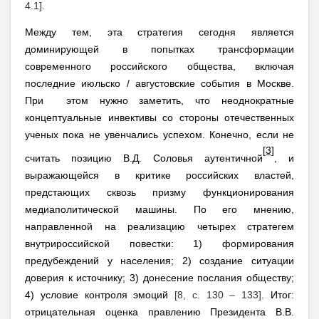
4.1].
Между тем, эта стратегия сегодня является
доминирующей в попытках трансформации
современного российского общества, включая
последние июльско / августовские события в Москве.
При этом нужно заметить, что неоднократные
концептуальные инвективы со стороны отечественных
ученых пока не увенчались успехом. Конечно, если не
[3]
считать позицию В.Д. Соловья аутентичной
, и
выражающейся в критике российских властей,
предстающих сквозь призму функционирования
медиаполитической машины. По его мнению,
направленной на реализацию четырех стратегем
внутрироссийской повестки: 1) формирования
предубеждений у населения; 2) создание ситуации
доверия к источнику; 3) донесение послания обществу;
4) условие контроля эмоций
[8, с. 130 – 133]
. Итог:
отрицательная оценка правлению Президента В.В.