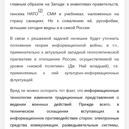
главным образом на Западе: в инвективах правительств,
[2]
генсека НАТО
, СМИ и учебниках, наложенных на
страну санкциях. Но к сожалению её, русофобии,
вспышки сегодня видны и в самой России.
В связи с решаемой задачей нелишне будет уточнить
положения теории информационной войны, в т.ч.,
применительно к актуальной западной геополитической
прагматике в отношении России, осуществляемой на
уровне «низкой политики» (Дж. Най младший), т.е.
применяемых к ней культурно-информационных
флуктуаций.
Вряд ли можно оспорить тот факт, что
информационные
технологии изменили традиционные представления о
ведении военных действий. Прежде всего, в
техническом оснащении вступающих в
информационное противодействие сторон: электронные
средства коммуникации, разведывательные системы,