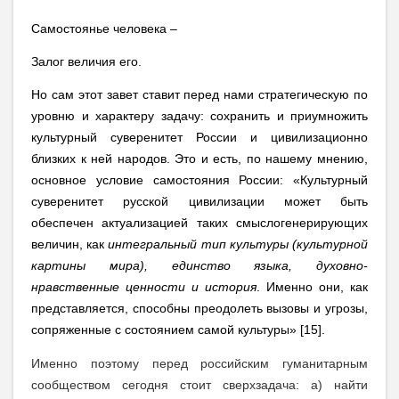
Самостоянье человека –
Залог величия его.
Но сам этот завет ставит перед нами стратегическую по
уровню и характеру задачу: сохранить и приумножить
культурный суверенитет России и цивилизационно
близких к ней народов. Это и есть, по нашему мнению,
основное условие самостояния России: «Культурный
суверенитет русской цивилизации может быть
обеспечен актуализацией таких смыслогенерирующих
величин, как
интегральный тип культуры (культурной
картины мира), единство языка, духовно-
нравственные ценности и история
. Именно они, как
представляется, способны преодолеть вызовы и угрозы,
сопряженные с состоянием самой культуры» [15].
Именно поэтому перед российским гуманитарным
сообществом сегодня стоит сверхзадача: а) найти