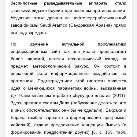
беспилотные разведывательные аппараты стали
главными видами оружия при военном противостоянии.
Недавняя атака дронов на нефтеперерабатывающий
завод фирмы Saudi Aramco (Саудовская Аравия) прямо
его подтверждает.
Но изучение актуальной проблематики
информационных войн так или иначе предполагает
более широкий, нежели технологический взгляд на
предмет, методологический ракурс. Он состоит в
решающей роли информационного воздействия на
противника. Подтверждением этой гипотезы является
идея о меняющихся параметрах войны, высказанная
Дж. Наем-младшим в работе «Будущее власти» (2011).
Здесь прежним схемам Даля (побуждение делать то, что
в иных обстоятельствах они бы не сделали), Бахраха и
Бараца (выбор варианта и формирование программы
действий), отдано предпочтение концепции Льюкса (о
формировании предпочтений других)
[6, с. 163, табл.