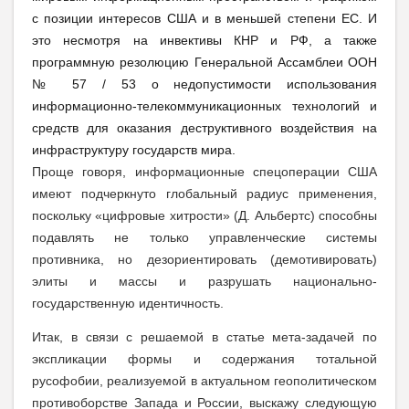
с позиции интересов США и в меньшей степени ЕС. И
это несмотря на инвективы КНР и РФ, а также
программную резолюцию Генеральной Ассамблеи ООН
№ 57 / 53 о недопустимости использования
информационно-телекоммуникационных технологий и
средств для оказания деструктивного воздействия на
инфраструктуру государств мира.
Проще говоря, информационные спецоперации США
имеют подчеркнуто глобальный радиус применения,
поскольку «цифровые хитрости» (Д. Альбертс) способны
подавлять не только управленческие системы
противника, но дезориентировать (демотивировать)
элиты и массы и разрушать национально-
государственную идентичность.
Итак, в связи с решаемой в статье мета-задачей по
экспликации формы и содержания тотальной
русофобии, реализуемой в актуальном геополитическом
противоборстве Запада и России, выскажу следующую