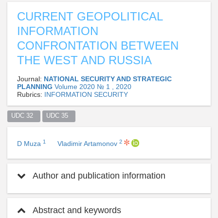
CURRENT GEOPOLITICAL
INFORMATION
CONFRONTATION BETWEEN
THE WEST AND RUSSIA
Journal:
NATIONAL SECURITY AND STRATEGIC
PLANNING
Volume 2020 № 1 , 2020
Rubrics:
INFORMATION SECURITY
UDC 32  
UDC 35  
1
2
D Muza
Vladimir Artamonov
Author and publication information
Abstract and keywords