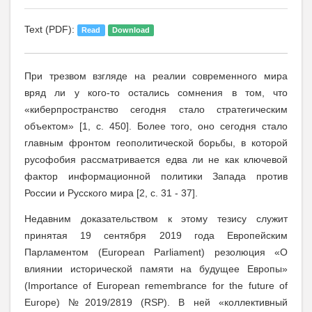
Text (PDF):
Read
Download
При трезвом взгляде на реалии современного мира
вряд ли у кого-то остались сомнения в том, что
«киберпространство сегодня стало стратегическим
объектом» [1, с. 450]. Более того, оно сегодня стало
главным фронтом геополитической борьбы, в которой
русофобия рассматривается едва ли не как ключевой
фактор информационной политики Запада против
России и Русского мира [2, с. 31 - 37].
Недавним доказательством к этому тезису служит
принятая 19 сентября 2019 года Европейским
Парламентом (European Parliament) резолюция «О
влиянии исторической памяти на будущее Европы»
(Importance of European remembrance for the future of
Europe) №2019/2819 (RSP). В ней «коллективный