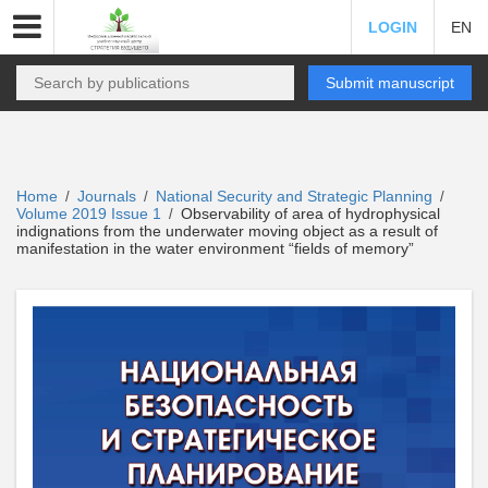
LOGIN
EN
Submit manuscript
Home
Journals
National Security and Strategic Planning
/
/
/
Volume 2019 Issue 1
Observability of area of hydrophysical
/
indignations from the underwater moving object as a result of
manifestation in the water environment “fields of memory”