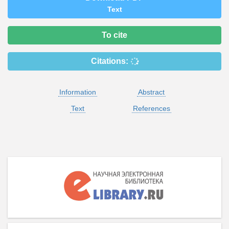
Text
To cite
Citations:
Information
Abstract
Text
References