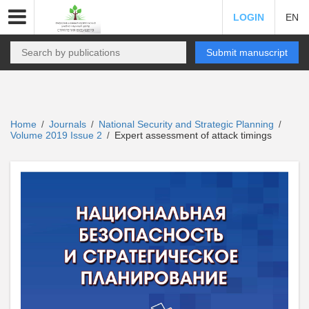
LOGIN
EN
Submit manuscript
Home
Journals
National Security and Strategic Planning
/
/
/
Volume 2019 Issue 2
Expert assessment of attack timings
/