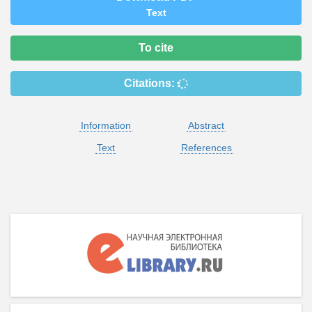
Text
To cite
Citations:
Information
Abstract
Text
References