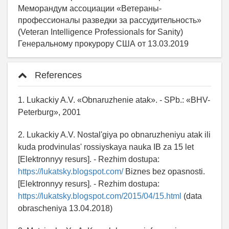
References
1. Lukackiy A.V. «Obnaruzhenie atak». - SPb.: «BHV-
Peterburg», 2001
2. Lukackiy A.V. Nostal'giya po obnaruzheniyu atak ili
kuda prodvinulas' rossiyskaya nauka IB za 15 let
[Elektronnyy resurs]. - Rezhim dostupa:
https://lukatsky.blogspot.com/
Biznes bez opasnosti.
[Elektronnyy resurs]. - Rezhim dostupa:
https://lukatsky.blogspot.com/2015/04/15.html
(data
obrascheniya 13.04.2018)