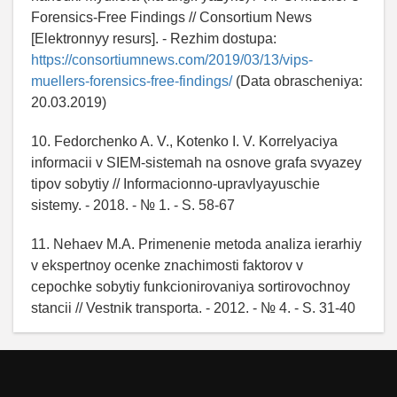
Forensics-Free Findings // Consortium News
[Elektronnyy resurs]. - Rezhim dostupa:
https://consortiumnews.com/2019/03/13/vips-
muellers-forensics-free-findings/
(Data obrascheniya:
20.03.2019)
10. Fedorchenko A. V., Kotenko I. V. Korrelyaciya
informacii v SIEM-sistemah na osnove grafa svyazey
tipov sobytiy // Informacionno-upravlyayuschie
sistemy. - 2018. - № 1. - S. 58-67
11. Nehaev M.A. Primenenie metoda analiza ierarhiy
v ekspertnoy ocenke znachimosti faktorov v
cepochke sobytiy funkcionirovaniya sortirovochnoy
stancii // Vestnik transporta. - 2012. - № 4. - S. 31-40