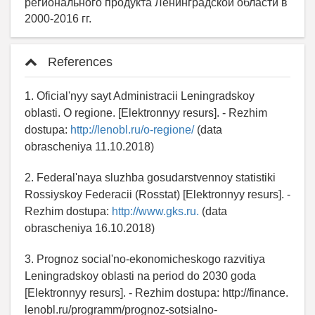
регионального продукта Ленинградской области в
2000-2016 гг.
References
1. Oficial'nyy sayt Administracii Leningradskoy
oblasti. O regione. [Elektronnyy resurs]. - Rezhim
dostupa:
http://lenobl.ru/o-regione/
(data
obrascheniya 11.10.2018)
2. Federal'naya sluzhba gosudarstvennoy statistiki
Rossiyskoy Federacii (Rosstat) [Elektronnyy resurs]. -
Rezhim dostupa:
http://www.gks.ru.
(data
obrascheniya 16.10.2018)
3. Prognoz social'no-ekonomicheskogo razvitiya
Leningradskoy oblasti na period do 2030 goda
[Elektronnyy resurs]. - Rezhim dostupa: http://finance.
lenobl.ru/programm/prognoz-sotsialno-