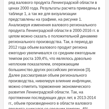
ряд валового продукта Ленинградской области в
ценах 2000 года. Результаты расчета приведены в
таблице 1, а так же для визуализации
представлены на графике, на рисунке 1.
Анализируя изменения валового регионального
продукта Ленинградской области в 2000-2016 гг. в
целом можно сказать о положительной динамике
регионального производства. Так, в период до
2012 года объем валового продукт региона
ежегодно увеличивался со средним ежегодным
темпом роста 109,4%, что являлось довольно
неплохим показателем, опережающим
большинство других российских регионов [3].
Далее рассматривая объем регионального
производства, нивелируя влияние инфляции,
можно отметить торможение экономического
развития Ленинградской области. Так, на
протяжении последующих двух лет, в 2013-2014
гг., объем произведенного в области валового
продукта снижался со средним темпом - 6%.