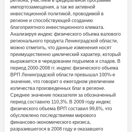
региона, участием в федеральной программе
импортозамещения, а так же активной
инвестиционной политикой, проводимой в
регионе и способствующей созданию
благоприятного инвестиционного климата.
Анализируя индекс физического объема валового
регионального продукта Ленинградской области,
можно отметить, что данные изменения носят
преимущественно циклический характер, который
выражается в чередовании подъемов и спадов. В
период 2000-2008 гг. индекс физического объема
ВРП Ленинградской области превышал 100%-е
значение, что говорит о ежегодном увеличении
количества произведенных благ в регионе.
Среднее значение показателя за обозначенный
период составило 110,3%. В 2009 году индекс
физического объема ВРП составил 99,6%, что
обусловлено последствиями мирового
финансово-экономического кризиса,
разразившегося в 2008 году и оказавшего