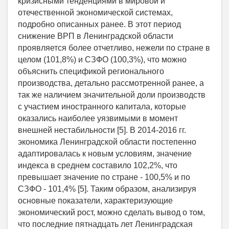
кризисными тенденциями в мировой и
отечественной экономической системах,
подробно описанных ранее. В этот период
снижение ВРП в Ленинградской области
проявляется более отчетливо, нежели по стране в
целом (101,8%) и СЗФО (100,3%), что можно
объяснить спецификой регионального
производства, детально рассмотренной ранее, а
так же наличием значительной доли производств
с участием иностранного капитала, которые
оказались наиболее уязвимыми в момент
внешней нестабильности [5]. В 2014-2016 гг.
экономика Ленинградской области постепенно
адаптировалась к новым условиям, значение
индекса в среднем составило 102,2%, что
превышает значение по стране - 100,5% и по
СЗФО - 101,4% [5]. Таким образом, анализируя
основные показатели, характеризующие
экономический рост, можно сделать вывод о том,
что последние пятнадцать лет Ленинградская