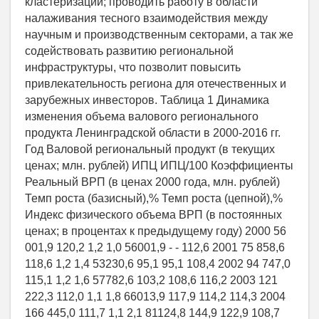
кластеризации; проводить работу в области
налаживания тесного взаимодействия между
научным и производственным секторами, а так же
содействовать развитию региональной
инфраструктуры, что позволит повысить
привлекательность региона для отечественных и
зарубежных инвесторов. Таблица 1 Динамика
изменения объема валового регионального
продукта Ленинградской области в 2000-2016 гг.
Год Валовой региональный продукт (в текущих
ценах; млн. рублей) ИПЦ ИПЦ/100 Коэффициенты
Реальный ВРП (в ценах 2000 года, млн. рублей)
Темп роста (базисный),% Темп роста (цепной),%
Индекс физического объема ВРП (в постоянных
ценах; в процентах к предыдущему году) 2000 56
001,9 120,2 1,2 1,0 56001,9 - - 112,6 2001 75 858,6
118,6 1,2 1,4 53230,6 95,1 95,1 108,4 2002 94 747,0
115,1 1,2 1,6 57782,6 103,2 108,6 116,2 2003 121
222,3 112,0 1,1 1,8 66013,9 117,9 114,2 114,3 2004
166 445,0 111,7 1,1 2,1 81124,8 144,9 122,9 108,7