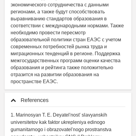
References
1. Marinosyan T. E. Deyatel'nost' slavyanskih
universitetov kak faktor ukrepleniya edinogo
gumanitarnogo i obrazovatel'nogo prostranstva