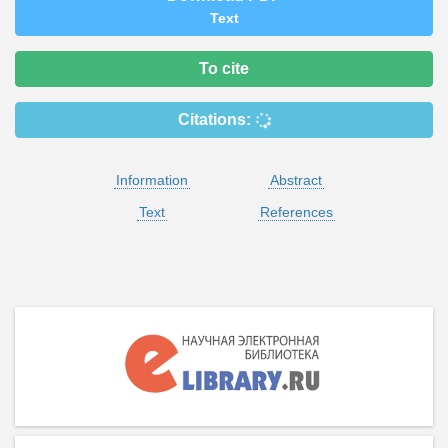
Text
To cite
Citations:
Information
Abstract
Text
References