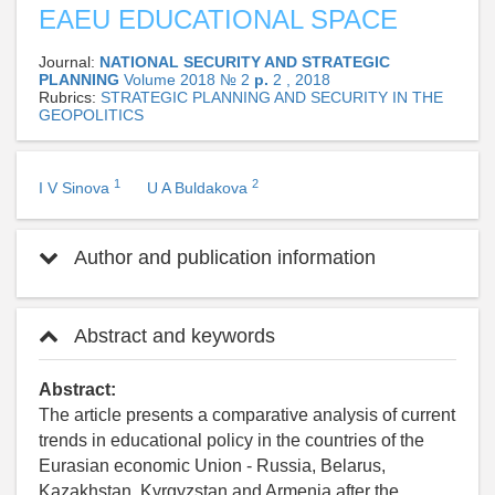
EAEU EDUCATIONAL SPACE
Journal:
NATIONAL SECURITY AND STRATEGIC
PLANNING
Volume 2018 № 2
p.
2 , 2018
Rubrics:
STRATEGIC PLANNING AND SECURITY IN THE
GEOPOLITICS
1
2
I V Sinova
U A Buldakova
Author and publication information
Abstract and keywords
Abstract:
The article presents a comparative analysis of current
trends in educational policy in the countries of the
Eurasian economic Union - Russia, Belarus,
Kazakhstan, Kyrgyzstan and Armenia after the