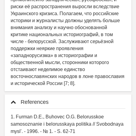
References
1. Furman D.E., Buhovec O.G. Belorusskoe
samosoznanie i belorusskaya politika // Svobodnaya
mysl'. - 1996. - № 1. - S. 62-71