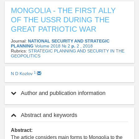
MONGOLIA - THE FIRST ALLY
OF THE USSR DURING THE
GREAT PATRIOTIC WAR
Journal:
NATIONAL SECURITY AND STRATEGIC
PLANNING
Volume 2018 № 2
p.
2 , 2018
Rubrics:
STRATEGIC PLANNING AND SECURITY IN THE
GEOPOLITICS
1
N D Kozlov
Author and publication information
Abstract and keywords
Abstract:
The article considers main forms to Mongolia to the