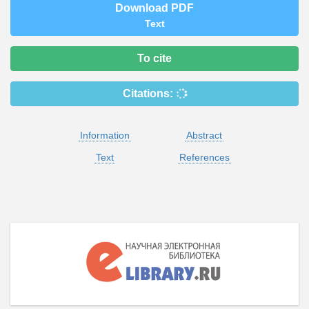
Download PDF
Text
To cite
Citations:
Information
Abstract
Text
References