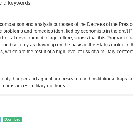
and keywords
 comparison and analysis purposes of the Decrees of the Preside
re problems and remedies identified by economists in the draft
technical development of agriculture, shows that this Program do
Food security as drawn up on the basis of the States rooted in th
aps, which are the result of a high level of risk of a military confr
urity, hunger and agricultural research and institutional traps, a 
circumstances, military methods
Download