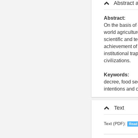
Abstract 
Abstract:
On the basis of
world agricultu
scientific and 
achievement of 
institutional tr
civilizations.
Keywords:
decree, food sec
intentions and 
Text
Text (PDF):
Read