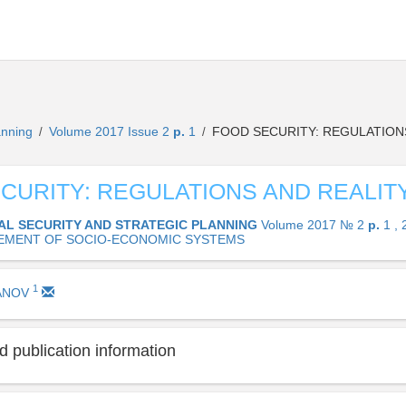
lanning
Volume 2017 Issue 2
p.
1
FOOD SECURITY: REGULATION
/
/
CURITY: REGULATIONS AND REALIT
AL SECURITY AND STRATEGIC PLANNING
Volume 2017 № 2
p.
1 , 
MENT OF SOCIO-ECONOMIC SYSTEMS
1
ANOV
 publication information