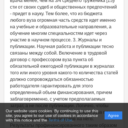
Our website uses cookies. By continuing to use this
site, you agree to our use of cookies in accordance
Agree
with this notice and the
Terms of Use
.