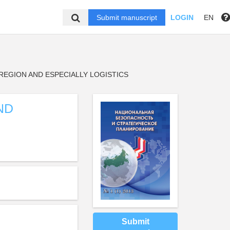
Submit manuscript
LOGIN
EN
REGION AND ESPECIALLY LOGISTICS
ND
Submit