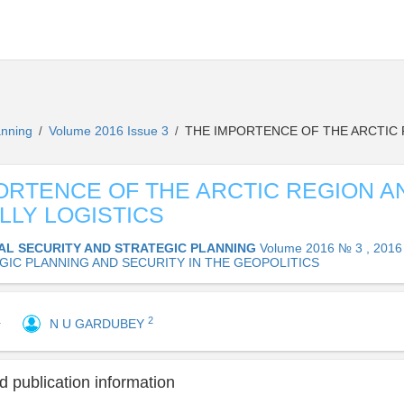
lanning
Volume 2016 Issue 3
THE IMPORTENCE OF THE ARCTIC 
/
/
ORTENCE OF THE ARCTIC REGION A
LLY LOGISTICS
AL SECURITY AND STRATEGIC PLANNING
Volume 2016 № 3 , 2016
GIC PLANNING AND SECURITY IN THE GEOPOLITICS
1
2
N U GARDUBEY
 publication information