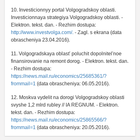
10. Investicionnyy portal Volgogradskoy oblasti.
Investicionnaya strategiya Volgogradskoy oblasti. -
Elektron. tekst. dan. - Rezhim dostupa:
http://www.investvolga.com/.
- Zagl. s ekrana (data
obrascheniya 23.04.2016).
11. Volgogradskaya oblast' poluchit dopolnitel'noe
finansirovanie na remont dorog. - Elektron. tekst. dan.
- Rezhim dostupa:
https://news.mail.ru/economics/25685361/?
frommail=1
(data obrascheniya: 06.05.2016).
12. Moskva vydelit na dorogi Volgogradskoy oblasti
svyshe 1,2 mlrd rubley // IA REGNUM. - Elektron.
tekst. dan. - Rezhim dostupa:
https://news.mail.ru/economics/25865566/?
frommail=1
(data obrascheniya: 20.05.2016).