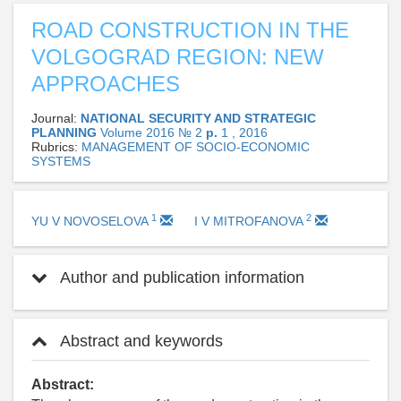
ROAD CONSTRUCTION IN THE
VOLGOGRAD REGION: NEW
APPROACHES
Journal:
NATIONAL SECURITY AND STRATEGIC
PLANNING
Volume 2016 № 2
p.
1 , 2016
Rubrics:
MANAGEMENT OF SOCIO-ECONOMIC
SYSTEMS
1
2
YU V NOVOSELOVA
I V MITROFANOVA
Author and publication information
Abstract and keywords
Abstract: