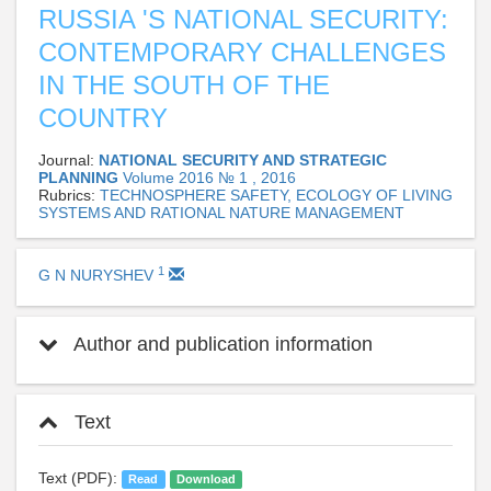
RUSSIA 'S NATIONAL SECURITY:
CONTEMPORARY CHALLENGES
IN THE SOUTH OF THE
COUNTRY
Journal:
NATIONAL SECURITY AND STRATEGIC
PLANNING
Volume 2016 № 1 , 2016
Rubrics:
TECHNOSPHERE SAFETY, ECOLOGY OF LIVING
SYSTEMS AND RATIONAL NATURE MANAGEMENT
1
G N NURYSHEV
Author and publication information
Text
Text (PDF):
Read
Download