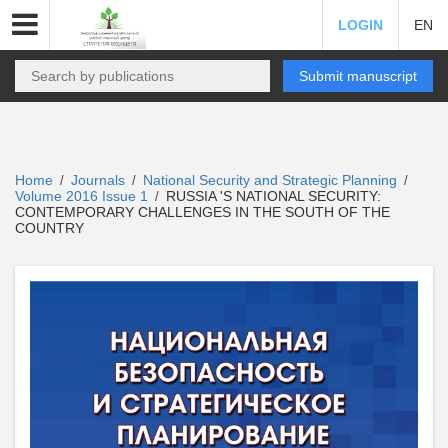
LOGIN
EN
Submit manuscript
Home
Journals
National Security and Strategic Planning
/
/
/
Volume 2016 Issue 1
RUSSIA 'S NATIONAL SECURITY:
/
CONTEMPORARY CHALLENGES IN THE SOUTH OF THE
COUNTRY