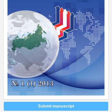
Submit manuscript