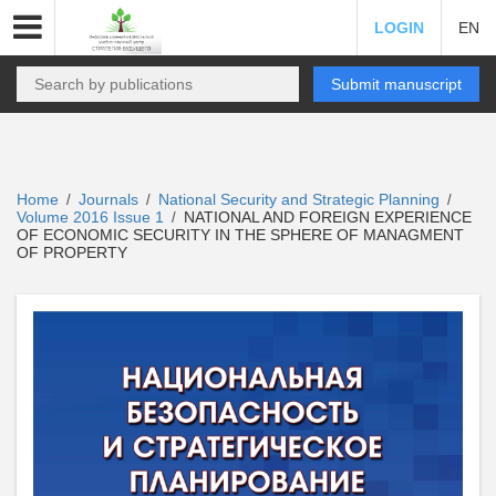
LOGIN
EN
Submit manuscript
Home
Journals
National Security and Strategic Planning
/
/
/
Volume 2016 Issue 1
NATIONAL AND FOREIGN EXPERIENCE
/
OF ECONOMIC SECURITY IN THE SPHERE OF MANAGMENT
OF PROPERTY