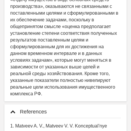
References
1. Matveev A. V., Matveev V. V. Konceptual'nye