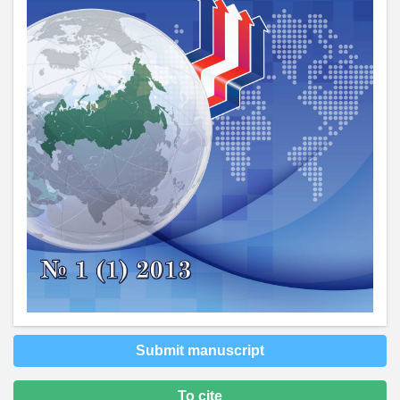
Submit manuscript
To cite