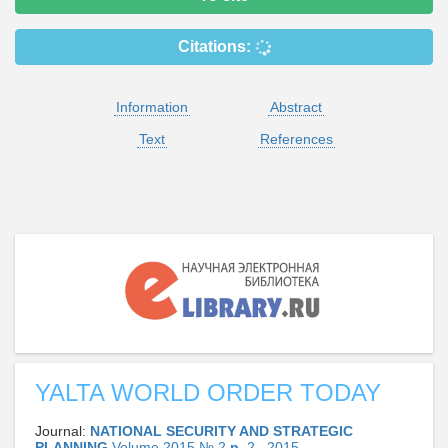
Citations:
Information
Abstract
Text
References
YALTA WORLD ORDER TODAY
Journal:
NATIONAL SECURITY AND STRATEGIC
PLANNING
Volume 2015 № 2
p.
2 , 2015