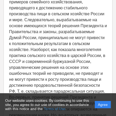
Our website uses cookies. By continuing to use this
site, you agree to our use of cookies in accordance
Agree
with this notice and the
Terms of Use
.