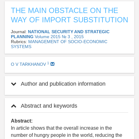
THE MAIN OBSTACLE ON THE
WAY OF IMPORT SUBSTITUTION
Journal:
NATIONAL SECURITY AND STRATEGIC
PLANNING
Volume 2015 № 3 , 2015
Rubrics:
MANAGEMENT OF SOCIO-ECONOMIC
SYSTEMS
1
O V TARKHANOV
Author and publication information
Abstract and keywords
Abstract:
In article shows that the overall increase in the
number of hungry people in the world, reducing the