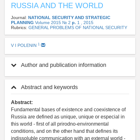
RUSSIA AND THE WORLD
Journal:
NATIONAL SECURITY AND STRATEGIC
PLANNING
Volume 2015 № 2
p.
1 , 2015
Rubrics:
GENERAL PROBLEMS OF NATIONAL SECURITY
1
V I POLENIN
Author and publication information
Abstract and keywords
Abstract:
Fundamental bases of existence and coexistence of
Russia are defined as unique, unique or especial in
this world - first of all prirodno-environmental
conditions, and on the other hand that defines its
indissoluble communication with an external world -