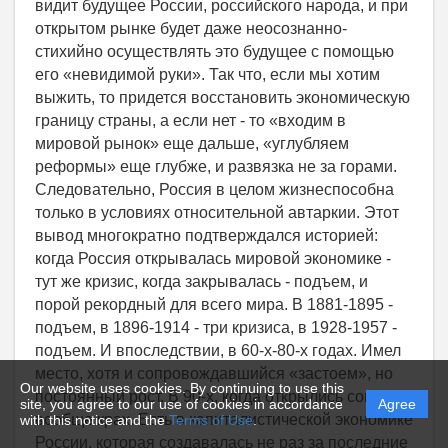
Our website uses cookies. By continuing to use this
site, you agree to our use of cookies in accordance
Agree
with this notice and the
Terms of Use
.