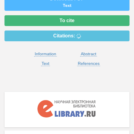
Text
To cite
Citations:
Information
Abstract
Text
References