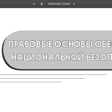
Zoom
Zoom
Out
In
ПРАВОВЫЕ ОСНОВЫ ОБЕ
НАЦИОНАЛЬНОЙ БЕЗО